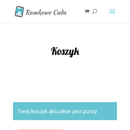
Koszyk
Twój koszyk aktualnie jest pusty.